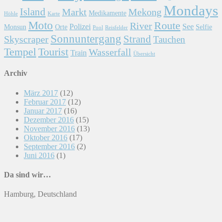
Mondays
Island
Markt
Mekong
Medikamente
Höhle
Karte
Moto
Route
River
Polizei
See
Monsun
Orte
Selfie
Pool
Reisfelder
Sonnuntergang
Skyscraper
Strand
Tauchen
Tempel
Tourist
Wasserfall
Train
Übersicht
Archiv
März 2017
(12)
Februar 2017
(12)
Januar 2017
(16)
Dezember 2016
(15)
November 2016
(13)
Oktober 2016
(17)
September 2016
(2)
Juni 2016
(1)
Da sind wir…
Hamburg, Deutschland