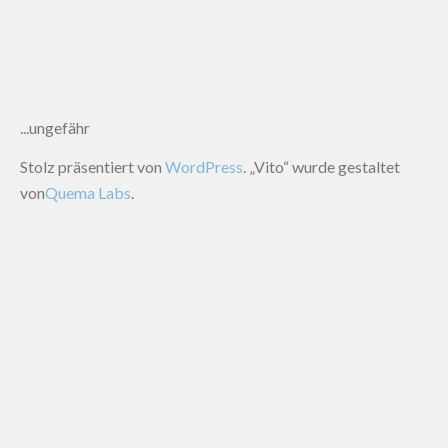
...ungefähr
Stolz präsentiert von
WordPress
. „Vito“ wurde gestaltet
von
Quema Labs
.