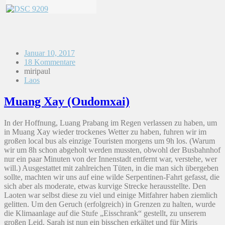
Januar 10, 2017
18 Kommentare
miripaul
Laos
Muang Xay (Oudomxai)
In der Hoffnung, Luang Prabang im Regen verlassen zu haben, um
in Muang Xay wieder trockenes Wetter zu haben, fuhren wir im
großen local bus als einzige Touristen morgens um 9h los. (Warum
wir um 8h schon abgeholt werden mussten, obwohl der Busbahnhof
nur ein paar Minuten von der Innenstadt entfernt war, verstehe, wer
will.) Ausgestattet mit zahlreichen Tüten, in die man sich übergeben
sollte, machten wir uns auf eine wilde Serpentinen-Fahrt gefasst, die
sich aber als moderate, etwas kurvige Strecke herausstellte. Den
Laoten war selbst diese zu viel und einige Mitfahrer haben ziemlich
gelitten. Um den Geruch (erfolgreich) in Grenzen zu halten, wurde
die Klimaanlage auf die Stufe „Eisschrank“ gestellt, zu unserem
großen Leid. Sarah ist nun ein bisschen erkältet und für Miris