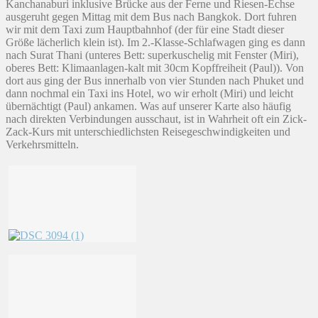
Kanchanaburi inklusive Brücke aus der Ferne und Riesen-Echse
ausgeruht gegen Mittag mit dem Bus nach Bangkok. Dort fuhren
wir mit dem Taxi zum Hauptbahnhof (der für eine Stadt dieser
Größe lächerlich klein ist). Im 2.-Klasse-Schlafwagen ging es dann
nach Surat Thani (unteres Bett: superkuschelig mit Fenster (Miri),
oberes Bett: Klimaanlagen-kalt mit 30cm Kopffreiheit (Paul)). Von
dort aus ging der Bus innerhalb von vier Stunden nach Phuket und
dann nochmal ein Taxi ins Hotel, wo wir erholt (Miri) und leicht
übernächtigt (Paul) ankamen. Was auf unserer Karte also häufig
nach direkten Verbindungen ausschaut, ist in Wahrheit oft ein Zick-
Zack-Kurs mit unterschiedlichsten Reisegeschwindigkeiten und
Verkehrsmitteln.