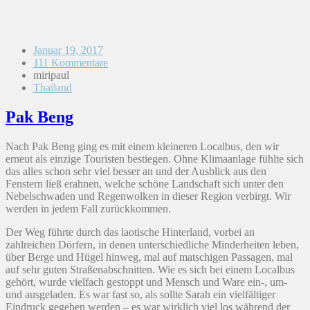
Januar 19, 2017
111 Kommentare
miripaul
Thailand
Pak Beng
Nach Pak Beng ging es mit einem kleineren Localbus, den wir
erneut als einzige Touristen bestiegen. Ohne Klimaanlage fühlte sich
das alles schon sehr viel besser an und der Ausblick aus den
Fenstern ließ erahnen, welche schöne Landschaft sich unter den
Nebelschwaden und Regenwolken in dieser Region verbirgt. Wir
werden in jedem Fall zurückkommen.
Der Weg führte durch das laotische Hinterland, vorbei an
zahlreichen Dörfern, in denen unterschiedliche Minderheiten leben,
über Berge und Hügel hinweg, mal auf matschigen Passagen, mal
auf sehr guten Straßenabschnitten. Wie es sich bei einem Localbus
gehört, wurde vielfach gestoppt und Mensch und Ware ein-, um-
und ausgeladen. Es war fast so, als sollte Sarah ein vielfältiger
Eindruck gegeben werden – es war wirklich viel los während der