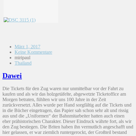
März 1, 2017
Keine Kommentare
miripaul
Thailand
Dawei
Die Tickets für den Zug waren nur unmittelbar vor der Fahrt zu
kaufen und als wir das holzgetäfelte, abgewetzte Ticketoffice am
Morgen betraten, fühlten wir uns 100 Jahre in der Zeit
zurückversetzt. Alles wurde per Hand sorgfältig auf die Tickets und
in die Bücher eingetragen, das Papier sah schon sehr alt und rissig
aus und die „Uniformen“ der Bahnmitarbeiter hatten auch einen
eher prähistorischen Charakter. Dieser Eindruck währte fort, als wir
den Zug bestiegen. Die Briten haben ihn vermutlich angeschafft und
hier gelassen, er war ziemlich runtergerockt, der Großteil bestand