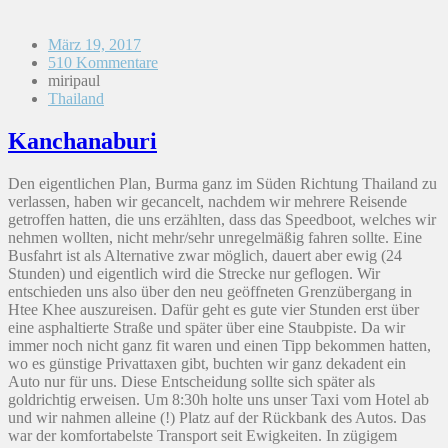
März 19, 2017
510 Kommentare
miripaul
Thailand
Kanchanaburi
Den eigentlichen Plan, Burma ganz im Süden Richtung Thailand zu
verlassen, haben wir gecancelt, nachdem wir mehrere Reisende
getroffen hatten, die uns erzählten, dass das Speedboot, welches wir
nehmen wollten, nicht mehr/sehr unregelmäßig fahren sollte. Eine
Busfahrt ist als Alternative zwar möglich, dauert aber ewig (24
Stunden) und eigentlich wird die Strecke nur geflogen. Wir
entschieden uns also über den neu geöffneten Grenzübergang in
Htee Khee auszureisen. Dafür geht es gute vier Stunden erst über
eine asphaltierte Straße und später über eine Staubpiste. Da wir
immer noch nicht ganz fit waren und einen Tipp bekommen hatten,
wo es günstige Privattaxen gibt, buchten wir ganz dekadent ein
Auto nur für uns. Diese Entscheidung sollte sich später als
goldrichtig erweisen. Um 8:30h holte uns unser Taxi vom Hotel ab
und wir nahmen alleine (!) Platz auf der Rückbank des Autos. Das
war der komfortabelste Transport seit Ewigkeiten. In zügigem