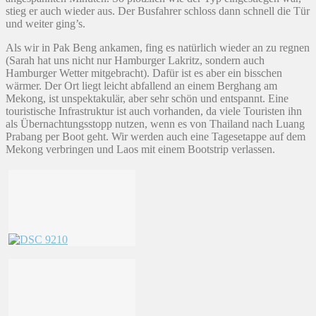
stieg er auch wieder aus. Der Busfahrer schloss dann schnell die Tür
und weiter ging’s.
Als wir in Pak Beng ankamen, fing es natürlich wieder an zu regnen
(Sarah hat uns nicht nur Hamburger Lakritz, sondern auch
Hamburger Wetter mitgebracht). Dafür ist es aber ein bisschen
wärmer. Der Ort liegt leicht abfallend an einem Berghang am
Mekong, ist unspektakulär, aber sehr schön und entspannt. Eine
touristische Infrastruktur ist auch vorhanden, da viele Touristen ihn
als Übernachtungsstopp nutzen, wenn es von Thailand nach Luang
Prabang per Boot geht. Wir werden auch eine Tagesetappe auf dem
Mekong verbringen und Laos mit einem Bootstrip verlassen.