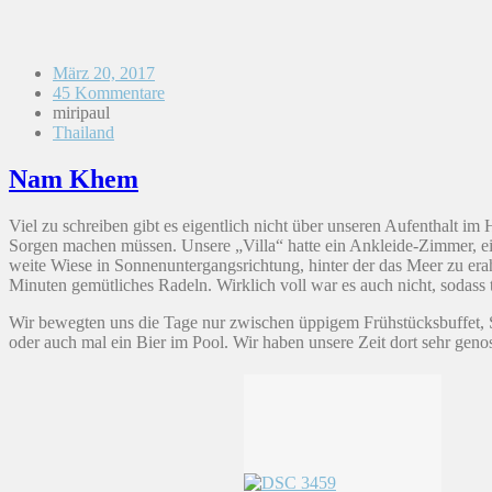
März 20, 2017
45 Kommentare
miripaul
Thailand
Nam Khem
Viel zu schreiben gibt es eigentlich nicht über unseren Aufenthalt im
Sorgen machen müssen. Unsere „Villa“ hatte ein Ankleide-Zimmer, ein
weite Wiese in Sonnenuntergangsrichtung, hinter der das Meer zu er
Minuten gemütliches Radeln. Wirklich voll war es auch nicht, sodass
Wir bewegten uns die Tage nur zwischen üppigem Frühstücksbuffet, St
oder auch mal ein Bier im Pool. Wir haben unsere Zeit dort sehr gen