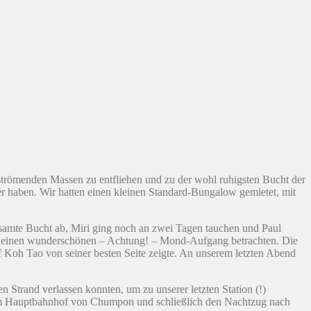
strömenden Massen zu entfliehen und zu der wohl ruhigsten Bucht der
er haben. Wir hatten einen kleinen Standard-Bungalow gemietet, mit
gesamte Bucht ab, Miri ging noch an zwei Tagen tauchen und Paul
end einen wunderschönen – Achtung! – Mond-Aufgang betrachten. Die
f Koh Tao von seiner besten Seite zeigte. An unserem letzten Abend
 Strand verlassen konnten, um zu unserer letzten Station (!)
 zum Hauptbahnhof von Chumpon und schließlich den Nachtzug nach