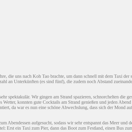
ähre, die uns nach Koh Tao brachte, um dann schnell mit dem Taxi der 
Anzahl an Unterkünften (es sind fünf), die zudem noch Abstand zueinand
 sehr spektakulär. Wir gingen am Strand spazieren, schnorchelten die 
stes Wetter, konnten gute Cocktails am Strand genießen und jeden Ab
entiert, da war es nun eine schöne Abwechslung, dass sich der Mond au
zum Abendessen aufgesucht, sodass wir sehr entspannt das Meer und den
tel: Erst ein Taxi zum Pier, dann das Boot zum Festland, einen Bus