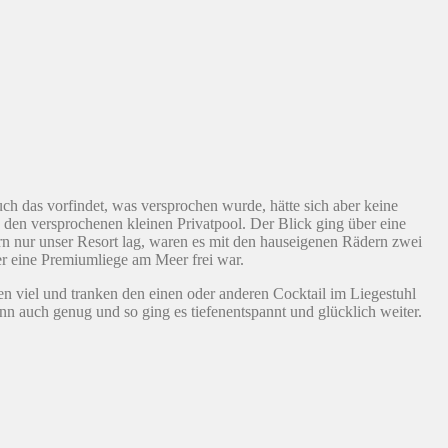
uch das vorfindet, was versprochen wurde, hätte sich aber keine
 den versprochenen kleinen Privatpool. Der Blick ging über eine
rn nur unser Resort lag, waren es mit den hauseigenen Rädern zwei
er eine Premiumliege am Meer frei war.
n viel und tranken den einen oder anderen Cocktail im Liegestuhl
nn auch genug und so ging es tiefenentspannt und glücklich weiter.