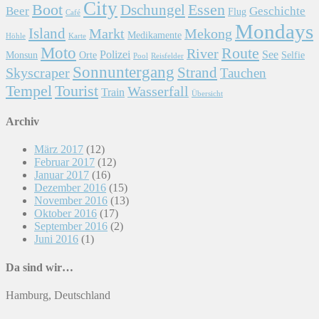
City
Essen
Boot
Dschungel
Beer
Geschichte
Flug
Café
Mondays
Island
Markt
Mekong
Medikamente
Höhle
Karte
Moto
Route
River
Polizei
See
Monsun
Orte
Selfie
Pool
Reisfelder
Sonnuntergang
Skyscraper
Strand
Tauchen
Tempel
Tourist
Wasserfall
Train
Übersicht
Archiv
März 2017
(12)
Februar 2017
(12)
Januar 2017
(16)
Dezember 2016
(15)
November 2016
(13)
Oktober 2016
(17)
September 2016
(2)
Juni 2016
(1)
Da sind wir…
Hamburg, Deutschland