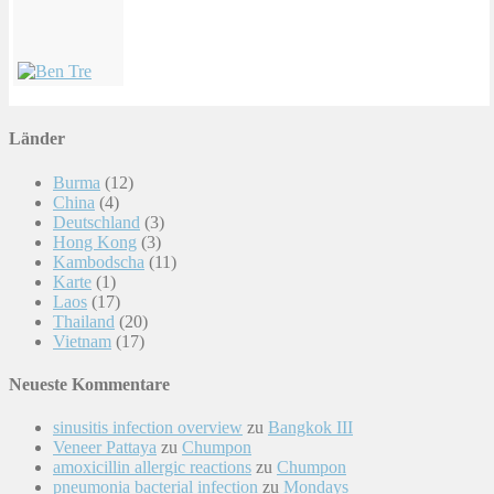
Länder
Burma
(12)
China
(4)
Deutschland
(3)
Hong Kong
(3)
Kambodscha
(11)
Karte
(1)
Laos
(17)
Thailand
(20)
Vietnam
(17)
Neueste Kommentare
sinusitis infection overview
zu
Bangkok III
Veneer Pattaya
zu
Chumpon
amoxicillin allergic reactions
zu
Chumpon
pneumonia bacterial infection
zu
Mondays