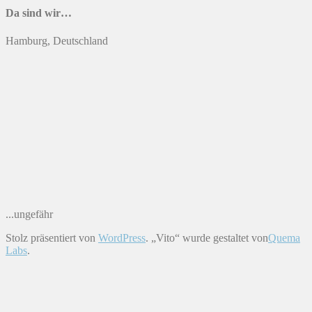
Da sind wir…
Hamburg, Deutschland
...ungefähr
Stolz präsentiert von
WordPress
. „Vito“ wurde gestaltet von
Quema
Labs
.