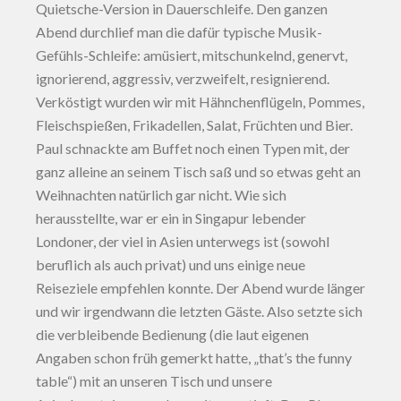
Quietsche-Version in Dauerschleife. Den ganzen
Abend durchlief man die dafür typische Musik-
Gefühls-Schleife: amüsiert, mitschunkelnd, genervt,
ignorierend, aggressiv, verzweifelt, resignierend.
Verköstigt wurden wir mit Hähnchenflügeln, Pommes,
Fleischspießen, Frikadellen, Salat, Früchten und Bier.
Paul schnackte am Buffet noch einen Typen mit, der
ganz alleine an seinem Tisch saß und so etwas geht an
Weihnachten natürlich gar nicht. Wie sich
herausstellte, war er ein in Singapur lebender
Londoner, der viel in Asien unterwegs ist (sowohl
beruflich als auch privat) und uns einige neue
Reiseziele empfehlen konnte. Der Abend wurde länger
und wir irgendwann die letzten Gäste. Also setzte sich
die verbleibende Bedienung (die laut eigenen
Angaben schon früh gemerkt hatte, „that’s the funny
table“) mit an unseren Tisch und unsere