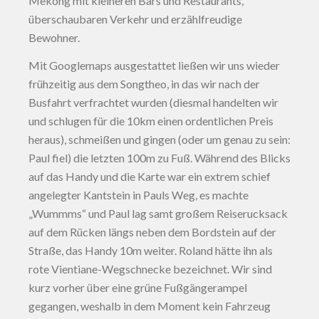
Mekong mit kleineren Bars und Restaurants,
überschaubaren Verkehr und erzählfreudige
Bewohner.
Mit Googlemaps ausgestattet ließen wir uns wieder
frühzeitig aus dem Songtheo, in das wir nach der
Busfahrt verfrachtet wurden (diesmal handelten wir
und schlugen für die 10km einen ordentlichen Preis
heraus), schmeißen und gingen (oder um genau zu sein:
Paul fiel) die letzten 100m zu Fuß. Während des Blicks
auf das Handy und die Karte war ein extrem schief
angelegter Kantstein in Pauls Weg, es machte
„Wummms“ und Paul lag samt großem Reiserucksack
auf dem Rücken längs neben dem Bordstein auf der
Straße, das Handy 10m weiter. Roland hätte ihn als
rote Vientiane-Wegschnecke bezeichnet. Wir sind
kurz vorher über eine grüne Fußgängerampel
gegangen, weshalb in dem Moment kein Fahrzeug