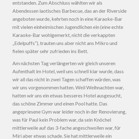
entstanden. Zum Abschluss wählten wir als
Abendessen laotisches Barbecue, das an der Riverside
angeboten wurde, kehrten noch in eine Karaoke-Bar
mit vielen einheimischen Jugendlichen ein (eine echte
Karaoke-Bar wohlgemerkt, nicht die verkappten
„Edelpuffs“), trauten uns aber nicht ans Mikro und
fielen später sehr zufrieden ins Bett.
Am nächsten Tag verlängerten wir gleich unseren
Aufenthalt im Hotel, weil uns schnell klar wurde, dass
wir all das nicht in zwei Tagen schaffen würden, was
wir uns vorgenommen hatten. Weil Weihnachten war,
hatten wir uns ein etwas besseres Hotel ausgesucht,
das schöne Zimmer und einen Pool hatte. Das
angepriesene Gym war leider noch in der Renovierung,
was für Paul kein Problem war, da sein Knöchel
mittlerweile auf das 3-fache angeschwollen war, für
Miri aber etwas schade. Sie hat mittlerweile ein