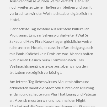
Asienkenntnisse wurden weiter vertieft. Den Plan,
noch weiter zu ziehen, ließen wir bleiben und somit
verbrachten wir den Weihnachtsabend gänzlich im
Hotel.
Der nächste Tag bestand aus leichtem kulturellen
Programm. Ein paar Sehenswürdigkeiten (Wat Si
Saket und Haw Phra Kaew) lagen glücklicherweise
nahe unseres Hotels, so dass ihre Besichtigung auch
mit Pauls Knöchel kein Problem war. Abends holten
wir unseren Besuch beim Franzosen nach. Das
Weihnachtsmenü war zwar aus, aber wir wurden
trotzdem vorzüglich verköstigt.
Am letzten Tag liehen wir uns Mountainbikes und
erkundeten damit die Stadt. Wir fuhren den Mekong
entlang und schauten uns Pha That Luang und Patuxai
an. Abends mussten wir uns nochmal den Night
Market und die Promenade anschauen, die Stimmung