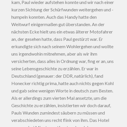
kam, Paul wieder aufstehen konnte und wir nach einer
kurzen Sichtung der Schürfwunden weitergehen und -
humpeln konnten. Auch das Handy hatte den
Weitwurf einigermaßen gut überstanden. An der
nächsten Ecke hielt uns ein etwas älterer Motofahrer
an, der gesehen hatte, dass Paul gestürzt war. Er
erkundigte sich nach seinem Wohlergehen und wollte
uns irgendwohin mitnehmen, aber als wir ihm
versicherten, dass alles in Ordnung war, fing er an, uns
seine Lebensgeschichte zu erzählen. Er war in
Deutschland (genauer: der DDR, natürlich), fand
Honecker richtig prima, hatte auch nichts gegen Kohl
und gab seine wenigen Worte in deutsch zum Besten.
Als er allerdings zum vierten Mal ansetzte, um die
Geschichte zu erzählen, insistierten wir doch darauf,
Pauls Wunden zumindest säubern zu müssen und
verabschiedeten uns recht flink von ihm. Das Hotel