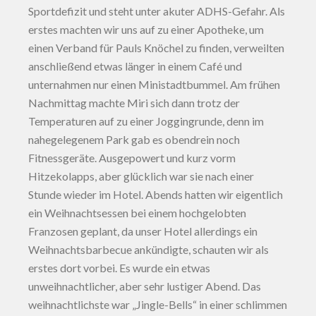
Sportdefizit und steht unter akuter ADHS-Gefahr. Als
erstes machten wir uns auf zu einer Apotheke, um
einen Verband für Pauls Knöchel zu finden, verweilten
anschließend etwas länger in einem Café und
unternahmen nur einen Ministadtbummel. Am frühen
Nachmittag machte Miri sich dann trotz der
Temperaturen auf zu einer Joggingrunde, denn im
nahegelegenem Park gab es obendrein noch
Fitnessgeräte. Ausgepowert und kurz vorm
Hitzekolapps, aber glücklich war sie nach einer
Stunde wieder im Hotel. Abends hatten wir eigentlich
ein Weihnachtsessen bei einem hochgelobten
Franzosen geplant, da unser Hotel allerdings ein
Weihnachtsbarbecue ankündigte, schauten wir als
erstes dort vorbei. Es wurde ein etwas
unweihnachtlicher, aber sehr lustiger Abend. Das
weihnachtlichste war „Jingle-Bells“ in einer schlimmen