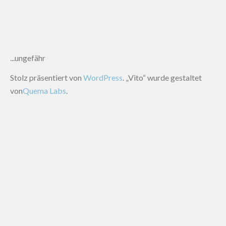
...ungefähr
Stolz präsentiert von
WordPress
. „Vito“ wurde gestaltet
von
Quema Labs
.