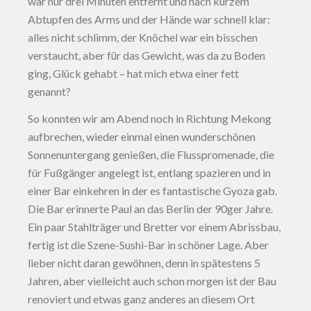
war nur drei Minuten entfernt und nach kurzem
Abtupfen des Arms und der Hände war schnell klar:
alles nicht schlimm, der Knöchel war ein bisschen
verstaucht, aber für das Gewicht, was da zu Boden
ging, Glück gehabt – hat mich etwa einer fett
genannt?
So konnten wir am Abend noch in Richtung Mekong
aufbrechen, wieder einmal einen wunderschönen
Sonnenuntergang genießen, die Flusspromenade, die
für Fußgänger angelegt ist, entlang spazieren und in
einer Bar einkehren in der es fantastische Gyoza gab.
Die Bar erinnerte Paul an das Berlin der 90ger Jahre.
Ein paar Stahlträger und Bretter vor einem Abrissbau,
fertig ist die Szene-Sushi-Bar in schöner Lage. Aber
lieber nicht daran gewöhnen, denn in spätestens 5
Jahren, aber vielleicht auch schon morgen ist der Bau
renoviert und etwas ganz anderes an diesem Ort