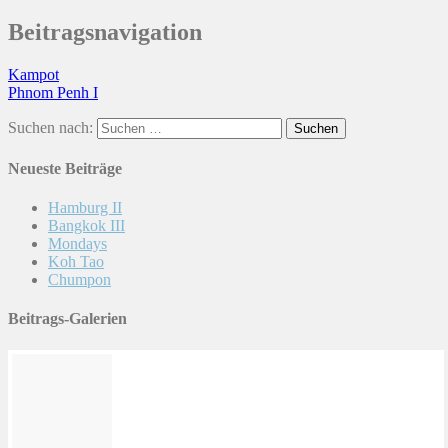
Beitragsnavigation
Kampot
Phnom Penh I
Suchen nach:
Neueste Beiträge
Hamburg II
Bangkok III
Mondays
Koh Tao
Chumpon
Beitrags-Galerien