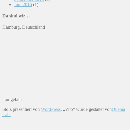
Juni 2016
(1)
Da sind wir…
Hamburg, Deutschland
...ungefähr
Stolz präsentiert von
WordPress
. „Vito“ wurde gestaltet von
Quema
Labs
.