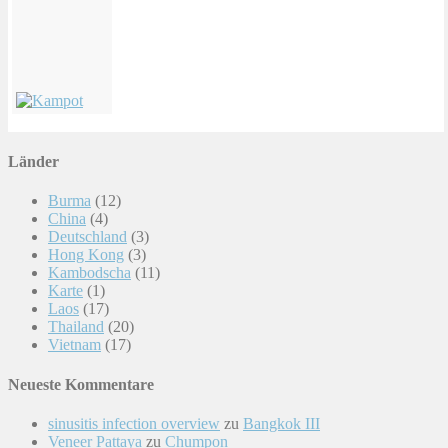
Länder
Burma
(12)
China
(4)
Deutschland
(3)
Hong Kong
(3)
Kambodscha
(11)
Karte
(1)
Laos
(17)
Thailand
(20)
Vietnam
(17)
Neueste Kommentare
sinusitis infection overview
zu
Bangkok III
Veneer Pattaya
zu
Chumpon